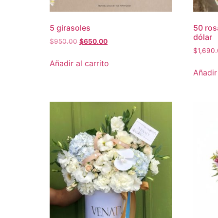
5 girasoles
50 ros
dólar
$
950.00
$
650.00
$
1,690
Añadir al carrito
Añadir 