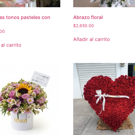
as tonos pasteles con
Abrazo floral
$
2,650.00
.00
Añadir al carrito
al carrito