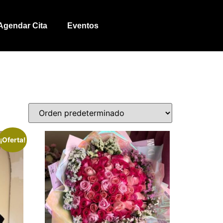
Agendar Cita
Eventos
¡Oferta!