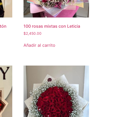
stón
100 rosas mixtas con Leticia
$
2,450.00
Añadir al carrito